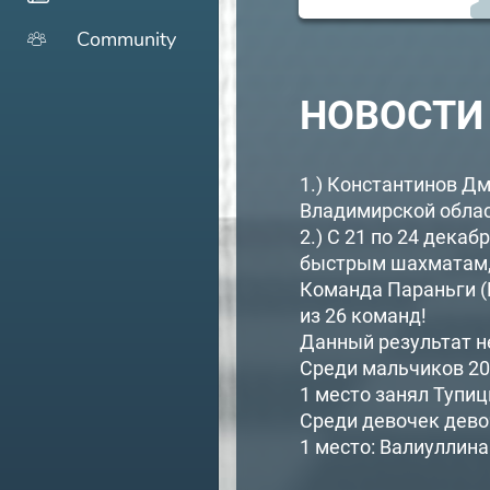
Community
НОВОСТИ 
1.) Константинов Д
Владимирской област
2.) С 21 по 24 дека
быстрым шахматам, 
Команда Параньги (
из 26 команд!
Данный результат н
Среди мальчиков 20
1 место занял Тупи
Среди девочек дево
1 место: Валиуллин