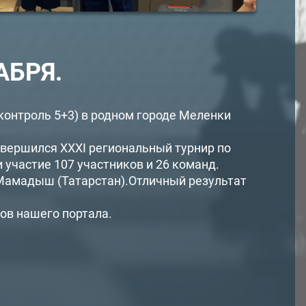
АБРЯ.
контроль 5+3) в родном городе Меленки
завершился XXXI региональный турнир по
участие 107 участников и 26 команд.
 Мамадыш (Татарстан).Отличный результат
ов нашего портала.