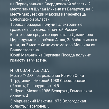
из Первоуральска Свердловской области, 2
место занял Шупан Михаил из Беларуси, на 3
месте Марьевский Максим из Череповца
Вологодской области.
Тройка призёров получит электронные
грамоты на и медали почтой России!
В категории среди женщин стала Дамдинова
Цирендулма из посёлка Акша, Забайкальского
края, на 2 месте Хажимухаметова Минзиля из
Башкортостана.
Юрий Мельник из Сергиева Посада получит
грамоту за участие.
ИТОГОВАЯ ТАБЛИЦА.
Место Ф.И.О. Год рождения Регион Очки
1 Грудинкин Николай 1988 Свердловская
область, Первоуральск 4,5
2 Шупан Михаил 1986 Беларусь, Гомельская
область 4
3 Марьевский Максим 1976 Вологодская
область, Череповец 3